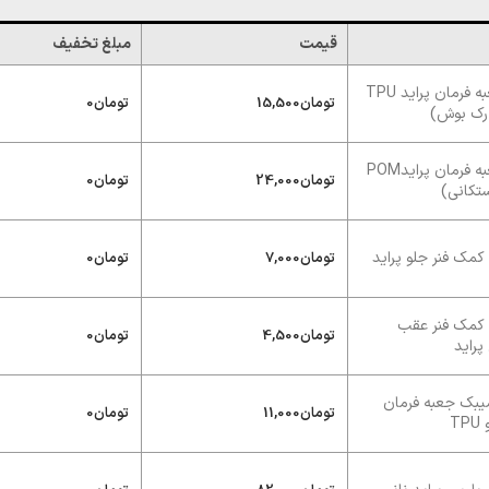
قیمت
مبلغ تخفیف
بوش جعبه فرمان پراید TPU
تومان
15,500
تومان
0
رک بوش)
بوش جعبه فرمان پرایدPOM
تومان
24,000
تومان
0
ستکانی)
مک فنر جلو پراید
تومان
7,000
تومان
0
کمک فنر عقب
تومان
4,500
تومان
0
پراید
یبک جعبه فرمان
تومان
11,000
تومان
0
TP