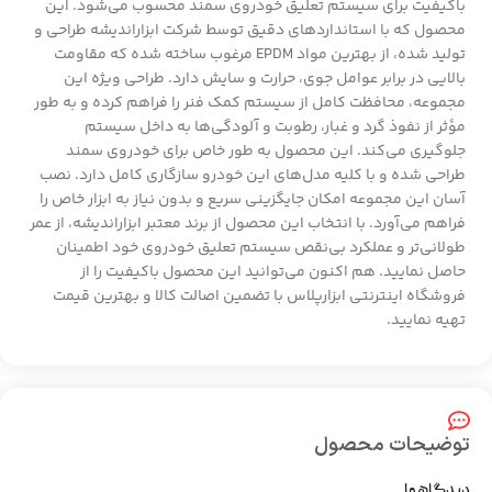
باکیفیت برای سیستم تعلیق خودروی سمند محسوب می‌شود. این
محصول که با استانداردهای دقیق توسط شرکت ابزاراندیشه طراحی و
تولید شده، از بهترین مواد EPDM مرغوب ساخته شده که مقاومت
بالایی در برابر عوامل جوی، حرارت و سایش دارد. طراحی ویژه این
مجموعه، محافظت کامل از سیستم کمک فنر را فراهم کرده و به طور
مؤثر از نفوذ گرد و غبار، رطوبت و آلودگی‌ها به داخل سیستم
جلوگیری می‌کند. این محصول به طور خاص برای خودروی سمند
طراحی شده و با کلیه مدل‌های این خودرو سازگاری کامل دارد. نصب
آسان این مجموعه امکان جایگزینی سریع و بدون نیاز به ابزار خاص را
فراهم می‌آورد. با انتخاب این محصول از برند معتبر ابزاراندیشه، از عمر
طولانی‌تر و عملکرد بی‌نقص سیستم تعلیق خودروی خود اطمینان
حاصل نمایید. هم اکنون می‌توانید این محصول باکیفیت را از
فروشگاه اینترنتی ابزارپلاس با تضمین اصالت کالا و بهترین قیمت
تهیه نمایید.
توضیحات محصول
دیدگاهها