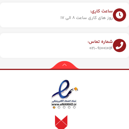
ساعت کاری:
روز های کاری ساعت 8 الی 17
شماره تماس:
021-91001014