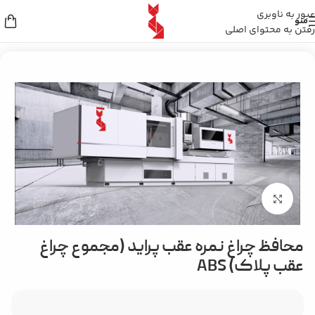
عبور به ناوبری
منو
رفتن به محتوای اصلی
خانه
/
سایر محصولات
بزرگنمایی تصویر
محافظ چراغ نمره عقب پراید (مجموع چراغ
عقب پلاک) ABS