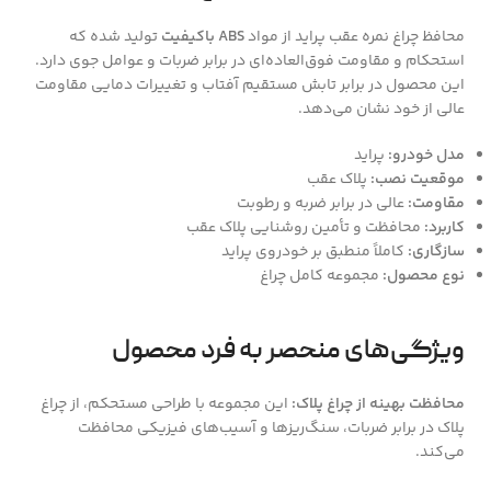
محافظ چراغ نمره عقب پراید از مواد
ABS باکیفیت
تولید شده که
استحکام و مقاومت فوق‌العاده‌ای در برابر ضربات و عوامل جوی دارد.
این محصول در برابر تابش مستقیم آفتاب و تغییرات دمایی مقاومت
عالی از خود نشان می‌دهد.
مدل خودرو:
پراید
موقعیت نصب:
پلاک عقب
مقاومت:
عالی در برابر ضربه و رطوبت
کاربرد:
محافظت و تأمین روشنایی پلاک عقب
سازگاری:
کاملاً منطبق بر خودروی پراید
نوع محصول:
مجموعه کامل چراغ
ویژگی‌های منحصر به فرد محصول
محافظت بهینه از چراغ پلاک:
این مجموعه با طراحی مستحکم، از چراغ
پلاک در برابر ضربات، سنگ‌ریزها و آسیب‌های فیزیکی محافظت
می‌کند.