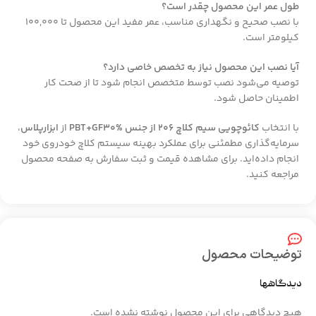
طول عمر این محصول چقدر است؟
با نصب صحیح و نگهداری مناسب، عمر مفید این محصول تا ۱۰۰,۰۰۰
کیلومتر است.
آیا نصب این محصول نیاز به تخصص خاصی دارد؟
توصیه می‌شود نصب توسط متخصص انجام شود تا از صحت کار
اطمینان حاصل شود.
با انتخاب
کائوچویی سیم کلاچ 206 از جنس PBT+GF30%
از
ابزارپلاس
،
سرمایه‌گذاری مطمئنی برای عملکرد بهینه سیستم کلاچ خودروی خود
انجام داده‌اید. برای مشاهده قیمت و ثبت سفارش به صفحه محصول
مراجعه کنید.
توضیحات محصول
دیدگاهها
هیچ دیدگاهی برای این محصول نوشته نشده است.