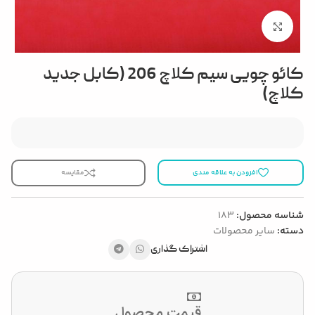
بزرگنمایی تصویر
کائو چویی سیم کلاچ 206 (کابل جدید
کلاچ)
افزودن به علاقه مندی
مقایسه
شناسه محصول:
183
دسته:
سایر محصولات
اشتراک گذاری
قیمت محصول