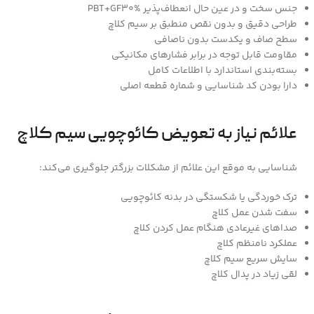
جنس سخت و در عین حال انعطاف‌پذیر PBT+GF30%
طراحی دقیق و بدون نقص منطبق بر سیم کلاچ
سطح صاف و یکدست بدون ناصافی
مقاومت قابل توجه در برابر فشارهای مکانیکی
بسته‌بندی استاندارد با اطلاعات کامل
دارا بودن کد شناسایی و شماره قطعه اصلی
علائم نیاز به تعویض کائوچویی سیم کلاچ
شناسایی به موقع این علائم از مشکلات بزرگتر جلوگیری می‌کند:
ترک خوردگی یا شکستگی در بدنه کائوچویی
سفت شدن عمل کلاچ
صداهای غیرعادی هنگام عمل کردن کلاچ
عملکرد نامنظم کلاچ
سایش سریع سیم کلاچ
لقی زیاد در پدال کلاچ