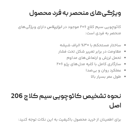
ویژگی‌های منحصر به فرد محصول
کائوچویی سیم کلاچ 206 موجود در
ابزارپلاس
دارای ویژگی‌های
منحصر به فردی است:
ساختار مستحکم با 30% الیاف شیشه
مقاومت در برابر تغییر شکل تحت فشار
تحمل لرزش و ارتعاش‌های مداوم
سازگاری کامل با کلیه مدل‌های پژو 206
عملکرد روان و بی‌صدا
طول عمر بسیار بالا
نحوه تشخیص کائوچویی سیم کلاچ 206
اصل
برای اطمینان از خرید محصول باکیفیت به این نکات توجه کنید: