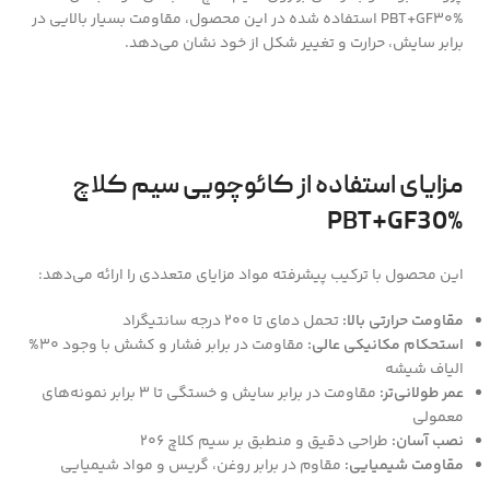
PBT+GF30% استفاده شده در این محصول، مقاومت بسیار بالایی در
برابر سایش، حرارت و تغییر شکل از خود نشان می‌دهد.
مزایای استفاده از کائوچویی سیم کلاچ
PBT+GF30%
این محصول با ترکیب پیشرفته مواد مزایای متعددی را ارائه می‌دهد:
مقاومت حرارتی بالا:
تحمل دمای تا ۲۰۰ درجه سانتیگراد
استحکام مکانیکی عالی:
مقاومت در برابر فشار و کشش با وجود 30%
الیاف شیشه
عمر طولانی‌تر:
مقاومت در برابر سایش و خستگی تا ۳ برابر نمونه‌های
معمولی
نصب آسان:
طراحی دقیق و منطبق بر سیم کلاچ 206
مقاومت شیمیایی:
مقاوم در برابر روغن، گریس و مواد شیمیایی