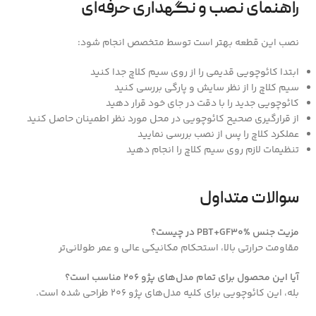
راهنمای نصب و نگهداری حرفه‌ای
نصب این قطعه بهتر است توسط متخصص انجام شود:
ابتدا کائوچویی قدیمی را از روی سیم کلاچ جدا کنید
سیم کلاچ را از نظر سایش و پارگی بررسی کنید
کائوچویی جدید را با دقت در جای خود قرار دهید
از قرارگیری صحیح کائوچویی در محل مورد نظر اطمینان حاصل کنید
عملکرد کلاچ را پس از نصب بررسی نمایید
تنظیمات لازم روی سیم کلاچ را انجام دهید
سوالات متداول
مزیت جنس PBT+GF30% در چیست؟
مقاومت حرارتی بالا، استحکام مکانیکی عالی و عمر طولانی‌تر
آیا این محصول برای تمام مدل‌های پژو 206 مناسب است؟
بله، این کائوچویی برای کلیه مدل‌های پژو 206 طراحی شده است.