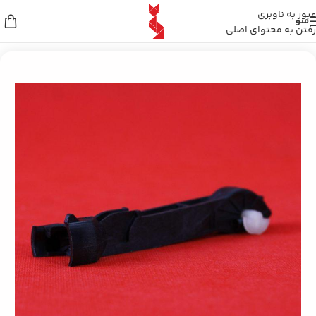
عبور به ناوبری
منو
رفتن به محتوای اصلی
خانه
/
سایر محصولات