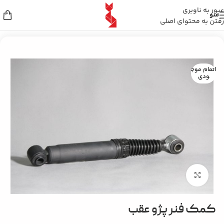
عبور به ناوبری
منو
رفتن به محتوای اصلی
خانه
/
کمک فنرها
اتمام موج
ودی
بزرگنمایی تصویر
کمک فنر پژو عقب