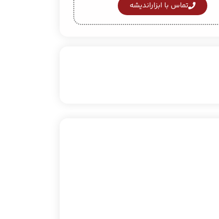
تماس با ابزاراندیشه