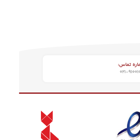
ره تماس:
021-91001