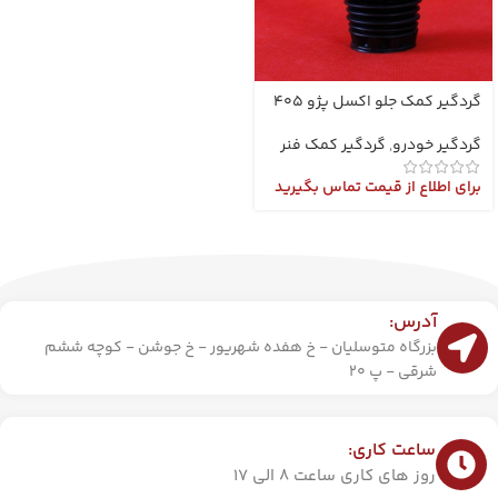
گردگیر کمک جلو اکسل پژو 405
گردگیر خودرو
,
گردگیر کمک فنر
برای اطلاع از قیمت تماس بگیرید
آدرس:
بزرگاه متوسلیان - خ هفده شهریور - خ جوشن - کوچه ششم
شرقی - پ 20
ساعت کاری:
روز های کاری ساعت 8 الی 17