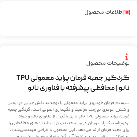
اطلاعات محصول
توضیحات محصول
گردگیر جعبه فرمان پراید معمولی TPU
نانو | محافظی پیشرفته با فناوری نانو
سیستم فرمان خودروی پراید معمولی با توجه به نقش حیاتی در ایمنی
و کنترل خودرو، نیازمند مراقبت و نگهداری اصولی است.
گردگیر جعبه
فرمان پراید معمولی TPU نانو
با بهره‌گیری از فناوری نانو و مواد
ترموپلاستیک پلی‌یورتان مرغوب، جدیدترین استانداردهای محافظتی را
برای جعبه فرمان ارائه می‌دهد. این محصول با طراحی مهندسی‌شده،
محافظتی بی‌نقص در برابر نفوذ آب، گرد و غبار و عوامل مخرب جوی