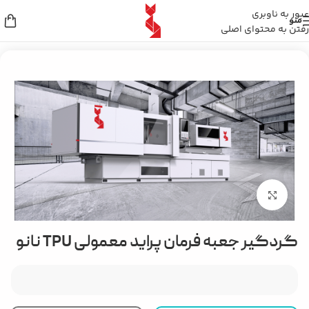
عبور به ناوبری
منو
رفتن به محتوای اصلی
خانه
/
گردگیر خودرو
/
گردگیر جعبه فرمان
بزرگنمایی تصویر
گردگیر جعبه فرمان پراید معمولی TPU نانو