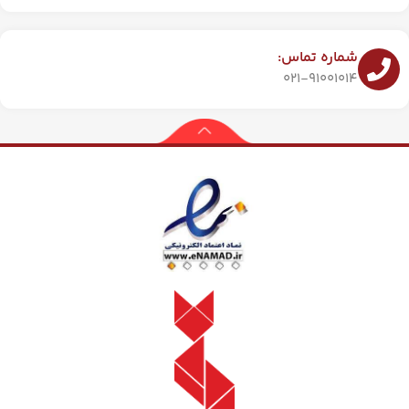
شماره تماس:
021-91001014