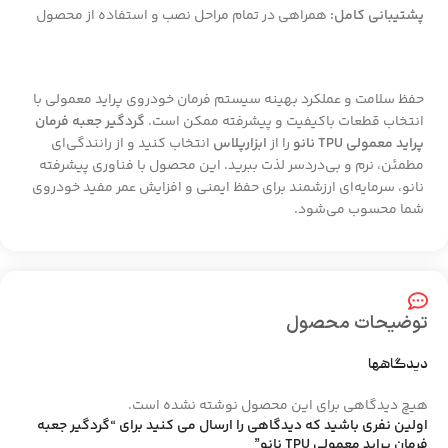
پشتیبانی کامل:
همراهی در تمام مراحل نصب و استفاده از محصول
حفظ سلامت و عملکرد بهینه سیستم فرمان خودروی پراید معمولی با
انتخاب قطعات باکیفیت و پیشرفته ممکن است.
گردگیر جعبه فرمان
پراید معمولی TPU نانو
را از
ابزارپلاس
انتخاب کنید و از رانندگی‌ای
مطمئن، نرم و بی‌دردسر لذت ببرید. این محصول با فناوری پیشرفته
نانو، سرمایه‌ای ارزشمند برای حفظ ایمنی و افزایش عمر مفید خودروی
شما محسوب می‌شود.
توضیحات محصول
دیدگاهها
هیچ دیدگاهی برای این محصول نوشته نشده است.
اولین نفری باشید که دیدگاهی را ارسال می کنید برای “گردگیر جعبه
فرمان پراید معمولی TPU نانو”