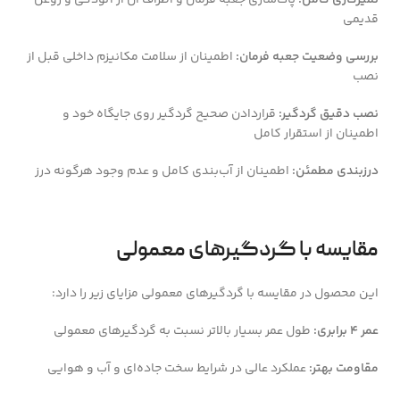
تمیزکاری کامل:
پاک‌سازی جعبه فرمان و اطراف آن از آلودگی و روغن
قدیمی
بررسی وضعیت جعبه فرمان:
اطمینان از سلامت مکانیزم داخلی قبل از
نصب
نصب دقیق گردگیر:
قراردادن صحیح گردگیر روی جایگاه خود و
اطمینان از استقرار کامل
درزبندی مطمئن:
اطمینان از آب‌بندی کامل و عدم وجود هرگونه درز
مقایسه با گردگیرهای معمولی
این محصول در مقایسه با گردگیرهای معمولی مزایای زیر را دارد:
عمر 4 برابری:
طول عمر بسیار بالاتر نسبت به گردگیرهای معمولی
مقاومت بهتر:
عملکرد عالی در شرایط سخت جاده‌ای و آب و هوایی