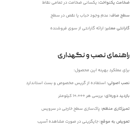
ضخامت یکنواخت:
یکسانی ضخامت در تمامی نقاط
سطح صاف:
عدم وجود حباب یا نقص در سطح
گارانتی معتبر:
ارائه گارانتی از سوی فروشنده
راهنمای نصب و نگهداری
برای عملکرد بهینه این محصول:
نصب اصولی:
استفاده از گریس مخصوص و بست استاندارد
بازدید دوره‌ای:
بررسی هر ۱۰،۰۰۰ کیلومتر
تمیزکاری منظم:
پاک‌سازی سطح خارجی در سرویس
تعویض به موقع:
جایگزینی در صورت مشاهده آسیب