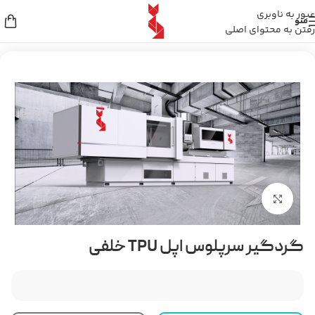
عبور به ناوبری
منو
رفتن به محتوای اصلی
خانه
/
گردگیر خودرو
/
گردگیر سر پلوس
بزرگنمایی تصویر
گردگیر سرپلوس اپل TPU خلفی