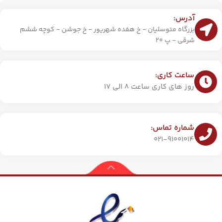
آدرس:
بزرگاه متوسلیان - خ هفده شهریور - خ جوشن - کوچه ششم
شرقی - پ 20
ساعت کاری:
روز های کاری ساعت 8 الی 17
شماره تماس:
021-91001014