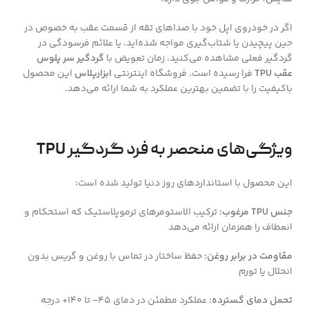
اگر در خودروی اپل خود با صداهای تقه از قسمت عقب به خصوص در
حین پیچیدن یا شتاب‌گیری مواجه شده‌اید، یا علائم فرسودگی در
گردگیر فعلی مشاهده می‌کنید، زمان تعویض با
گردگیر سر پلوس
عقب TPU
فرا رسیده است. فروشگاه اینترنتی
ابزارپلاس
این محصول
باکیفیت را با تضمین بهترین عملکرد به شما ارائه می‌دهد.
ویژگی‌های منحصر به فرد گردگیر TPU
این محصول با استانداردهای روز دنیا تولید شده است:
جنس TPU مرغوب:
ترکیب الاستومرهای ترموپلاستیک که استحکام و
انعطاف را همزمان ارائه می‌دهد
مقاومت در برابر روغن:
حفظ ساختار در تماس با روغن و گریس بدون
انحلال یا تورم
تحمل دمای گسترده:
عملکرد مطمئن در دمای ۴۵- تا ۱۴۰+ درجه