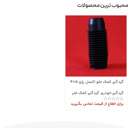
محبوب ترین محصولات
گردگیر کمک جلو اکسل پژو 405
گردگیر خودرو
,
گردگیر کمک فنر
برای اطلاع از قیمت تماس بگیرید