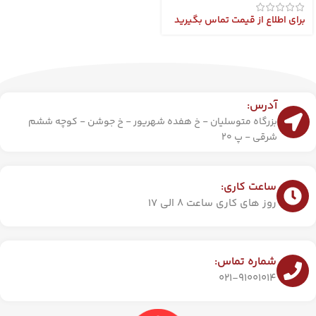
برای اطلاع از قیمت تماس بگیرید
آدرس:
بزرگاه متوسلیان - خ هفده شهریور - خ جوشن - کوچه ششم
شرقی - پ 20
ساعت کاری:
روز های کاری ساعت 8 الی 17
شماره تماس:
021-91001014