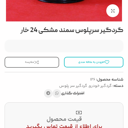
بزرگنمایی تصویر
گردگیر سرپلوس سمند مشکی 24 خار
افزودن به علاقه مندی
مقایسه
شناسه محصول:
126
دسته:
گردگیر خودرو
,
گردگیر سر پلوس
اشتراک گذاری
قیمت محصول
برای اطلاع از قیمت تماس بگیرید