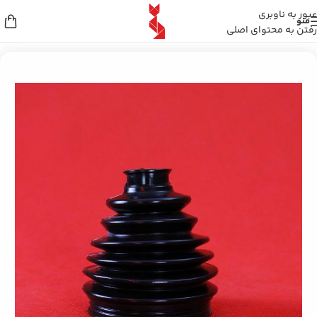
عبور به ناوبری
منو
رفتن به محتوای اصلی
خانه
/
گردگیر خودرو
/
گردگیر سر پلوس