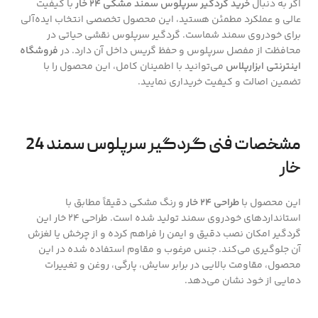
اگر به دنبال
خرید گردگیر سرپلوس سمند مشکی 24 خار
با کیفیت
عالی و عملکرد مطمئن هستید، این محصول تخصصی انتخاب ایده‌آلی
برای خودروی سمند شماست. گردگیر سرپلوس نقشی حیاتی در
محافظت از مفصل سرپلوس و حفظ گریس داخل آن دارد. در
فروشگاه
اینترنتی ابزارپلاس
می‌توانید با اطمینان کامل، این محصول را با
تضمین اصالت و کیفیت خریداری نمایید.
مشخصات فنی گردگیر سرپلوس سمند 24
خار
این محصول با
طراحی 24 خار
و رنگ مشکی دقیقاً مطابق با
استانداردهای خودروی سمند تولید شده است. طراحی 24 خار این
گردگیر امکان نصب دقیق و ایمن را فراهم کرده و از چرخش یا لغزش
آن جلوگیری می‌کند. جنس مرغوب و مقاوم استفاده شده در این
محصول، مقاومت بالایی در برابر سایش، پارگی، روغن و تغییرات
دمایی از خود نشان می‌دهد.