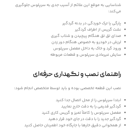
شناسایی به موقع این علائم از آسیب جدی به سرپلوس جلوگیری
می‌کند:
پارگی یا ترک خوردگی در بدنه گردگیر
نشت گریس از اطراف گردگیر
صدای تق تق هنگام پیچیدن و شتاب گیری
لرزش در خودرو به خصوص هنگام دور زدن
ورود گرد و خاک به داخل مفصل سرپلوس
سایش غیرعادی سرپلوس و قطعات مربوطه
راهنمای نصب و نگهداری حرفه‌ای
نصب این قطعه تخصصی بوده و باید توسط متخصص انجام شود:
ابتدا سرپلوس را از محل اتصال جدا کنید
گردگیر قدیمی را به دقت خارج نمایید
مفصل سرپلوس را کاملاً تمیز و گریس کاری کنید
گردگیر جدید را با دقت در جای خود قرار دهید
از همخوانی دقیق خارها با جایگاه خود اطمینان حاصل کنید