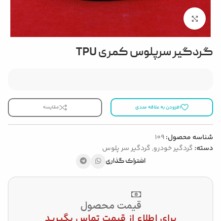
بزرگنمایی تصویر
گردگیر سرپلوس کمری TPU
افزودن به علاقه مندی
مقایسه
شناسه محصول:
109
دسته:
گردگیر خودرو
,
گردگیر سر پلوس
اشتراک گذاری
قیمت محصول
برای اطلاع از قیمت تماس بگیرید