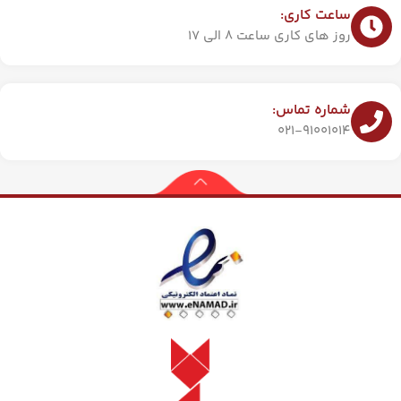
ساعت کاری:
روز های کاری ساعت 8 الی 17
شماره تماس:
021-91001014